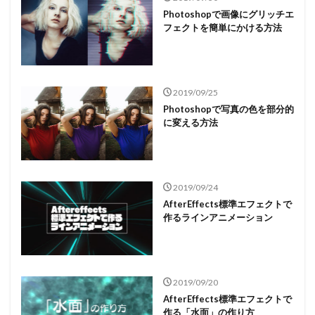
Photoshopで画像にグリッチエ
フェクトを簡単にかける方法
2019/09/25
Photoshopで写真の色を部分的
に変える方法
2019/09/24
AfterEffects標準エフェクトで
作るラインアニメーション
2019/09/20
AfterEffects標準エフェクトで
作る「水面」の作り方