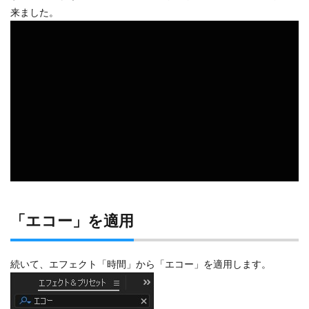
来ました。
「エコー」を適用
続いて、エフェクト「時間」から「エコー」を適用します。