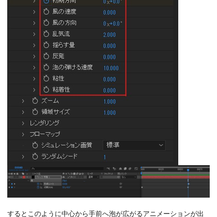
するとこのように中心から手前へ泡が広がるアニメーションが出