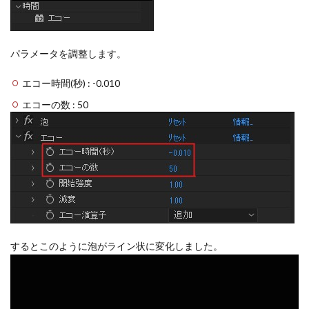
パラメータを調整します。
エコー時間(秒) : -0.010
エコーの数 : 50
するとこのように泡がライン状に変化しました。