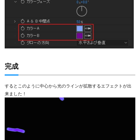
完成
するとこのように中心から光のラインが拡散するエフェクトが出
来ました！