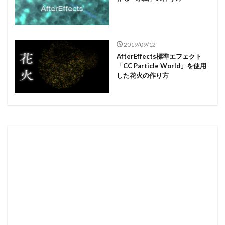
2019/09/12
AfterEffects標準エフェクト
「CC Particle World」を使用
した花火の作り方