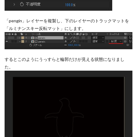
「pengin」レイヤーを複製し、下のレイヤーのトラックマットを
「ルミナンスキー反転マット」にします。
するとこのようにうっすらと輪郭だけが見える状態になりまし
た。