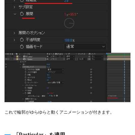
これで輪郭がゆらゆらと動くアニメーションが付きます。
「Particular」を適用