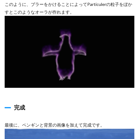
このように、ブラーをかけることによってParticulerの粒子をぼか
すとこのようなオーラが作れます。
完成
最後に、ペンギンと背景の画像を加えて完成です。