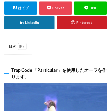
目次
1
Trap
Code
「Particular」
を使用したオ
Trap Code 「Particular」を使用したオーラを作
ーラを作りま
す。
ります。
2
レイ
ヤー
をプ
リコ
ンポ
ーズ