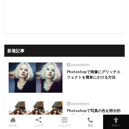
新着記事
2019/09/30
Photoshopで画像にグリッチエ
フェクトを簡単にかける方法
2019/09/25
Photoshopで写真の色を部分的
に変える方法
ホーム
シェア
メニュー
電話
TOPへ