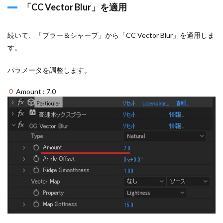
「CC Vector Blur」を適用
続いて、「ブラー＆シャープ」から「CC Vector Blur」を適用しま
す。
パラメータを調整します。
Amount : 7.0