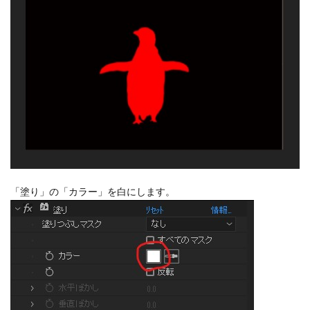
「塗り」の「カラー」を白にします。