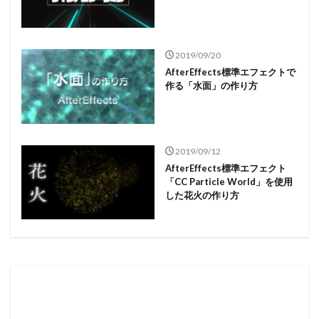
2019/09/20
AfterEffects標準エフェクトで
作る「水面」の作り方
2019/09/12
AfterEffects標準エフェクト
「CC Particle World」を使用
した花火の作り方