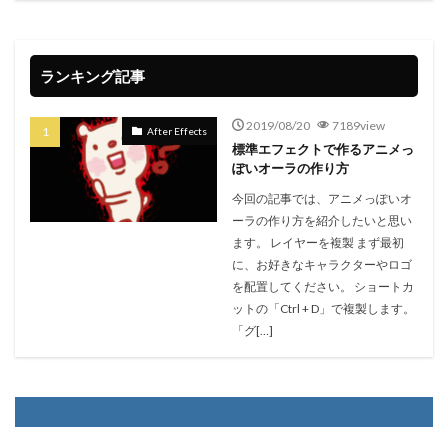
ランキング記事
2019/08/20
7189view
After Effects
標準エフェクトで作るアニメっ
ぽいオーラの作り方
今回の記事では、アニメっぽいオ
ーラの作り方を紹介したいと思い
ます。 レイヤーを複製 まず最初
に、お好きなキャラクターやロゴ
を配置してください。 ショートカ
ットの「Ctrl + D」で複製します。
「グ[…]