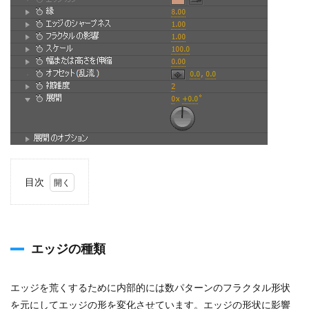
目次
1
エッ
ジの
種類
エッジの種類
2
エッ
ジカ
エッジを荒くするために内部的には数パターンのフラクタル形状
ラー
を元にしてエッジの形を変化させています。エッジの形状に影響