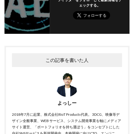
ェックする。
この記事を書いた人
よっしー
2018年7月に起業、株式会社RIoT Products代表。 3DCG、映像等デ
ザイン全般事業、WEB サービス、システム開発事業を軸にメディア
サイト運営、「ポートフォリオを持ち運ぼう」をコンセプトにした
自社SNSサービスを新規開発中。本格開発に向けCTO、エンジニ