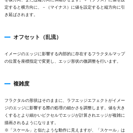
定すると横方向に、－（マイナス）に値を設定すると縦方向に引
き延ばされます。
オフセット（乱流）
イメージのエッジに影響する内部的に存在するフラクタルマップ
の位置を座標指定で変更し、エッジ形状の微調整を行います。
複雑度
フラクタルの形状はそのままに、ラフエッジエフェクトがイメー
ジのエッジに影響する際の処理の細かさを調整します。値を大き
くするとより細かいピクセルでエッジが計算されエッジが複雑に
描画されるようになります。
※「スケール」と似たような動作に見えますが、「スケール」は