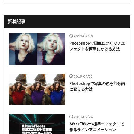
新着記事
2019/09/30
Photoshopで画像にグリッチエ
フェクトを簡単にかける方法
2019/09/25
Photoshopで写真の色を部分的
に変える方法
2019/09/24
AfterEffects標準エフェクトで
作るラインアニメーション