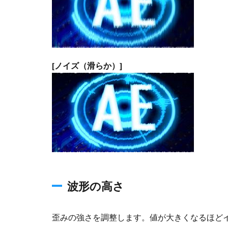
[ノイズ（滑らか）]
波形の高さ
歪みの強さを調整します。値が大きくなるほど