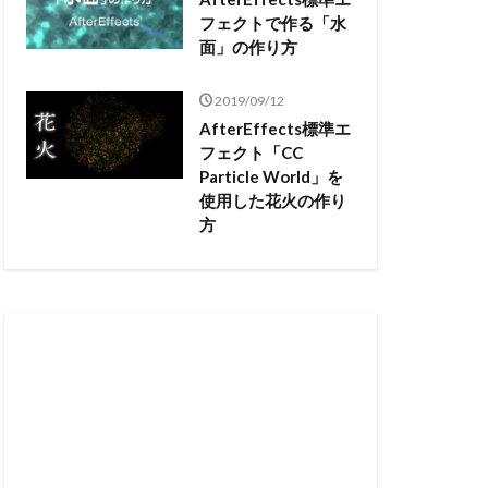
フェクトで作る「水
面」の作り方
2019/09/12
AfterEffects標準エ
フェクト「CC
Particle World」を
使用した花火の作り
方