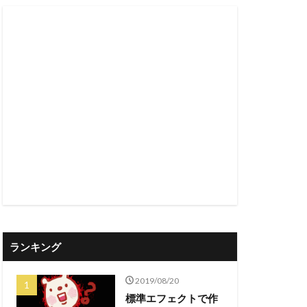
ランキング
2019/08/20
標準エフェクトで作