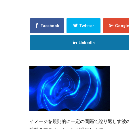
イメージを規則的に一定の間隔で繰り返しす波