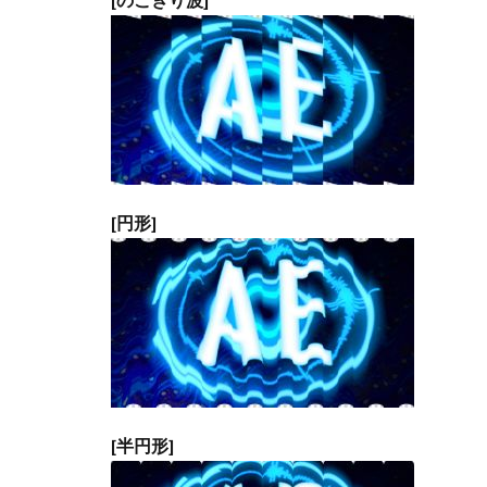
[円形]
[半円形]